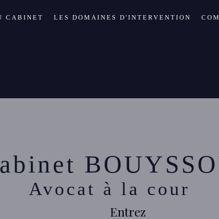
U CABINET
LES DOMAINES D'INTERVENTION
COM
abinet BOUYSS
Avocat à la cour
Entrez