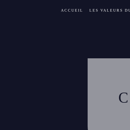
ACCUEIL
LES VALEURS D
C